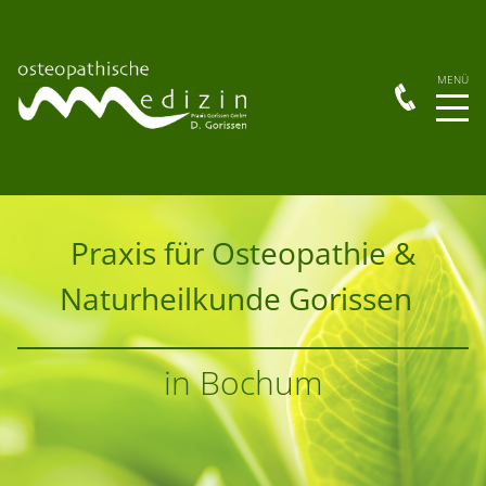
Praxis für Osteopathie &
Naturheilkunde Gorissen
in Bochum